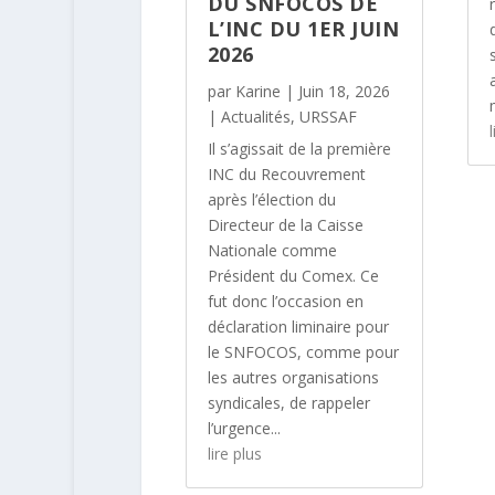
DU SNFOCOS DE
L’INC DU 1ER JUIN
2026
par
Karine
|
Juin 18, 2026
|
Actualités
,
URSSAF
l
Il s’agissait de la première
INC du Recouvrement
après l’élection du
Directeur de la Caisse
Nationale comme
Président du Comex. Ce
fut donc l’occasion en
déclaration liminaire pour
le SNFOCOS, comme pour
les autres organisations
syndicales, de rappeler
l’urgence...
lire plus