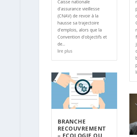
Caisse nationale
d'assurance vieillesse
(CNAV) de revoir à la
hausse sa trajectoire
d'emplois, alors que la
Convention d'objectifs et
de...
lire plus
l
BRANCHE
RECOUVREMENT
– ECOLOGIE OU