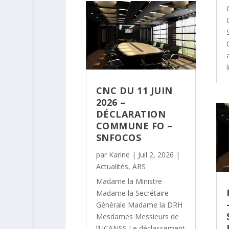
l
CNC DU 11 JUIN
2026 –
DÉCLARATION
COMMUNE FO –
SNFOCOS
par
Karine
|
Juil 2, 2026
|
Actualités
,
ARS
Madame la Ministre
Madame la Secrétaire
Générale Madame la DRH
Mesdames Messieurs de
l’UCANSS Le déclassement