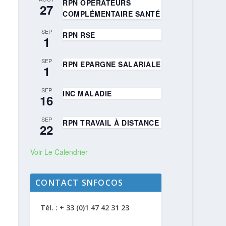
RPN OPÉRATEURS
27
COMPLÉMENTAIRE SANTÉ
SEP
RPN RSE
1
SEP
RPN EPARGNE SALARIALE
1
SEP
INC MALADIE
16
SEP
RPN TRAVAIL À DISTANCE
22
Voir Le Calendrier
CONTACT SNFOCOS
Tél. : + 33 (0)1 47 42 31 23