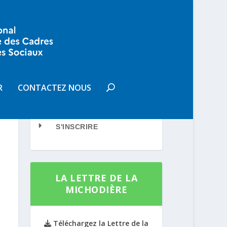
R
CONTACTEZ NOUS
VOUS SOUHAITEZ
RECEVOIR LA LETTRE DE LA
MICHODIÈRE
S'INSCRIRE
LA LETTRE DE LA
MICHODIÈRE
Téléchargez la Lettre de la