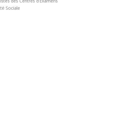
tistes des Centres d’Examens
té Sociale