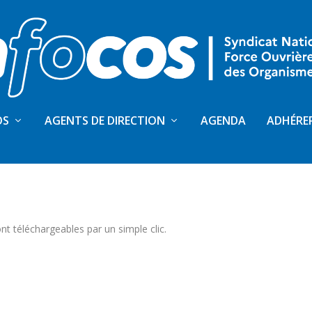
OS
AGENTS DE DIRECTION
AGENDA
ADHÉRE
OS
nt téléchargeables par un simple clic.