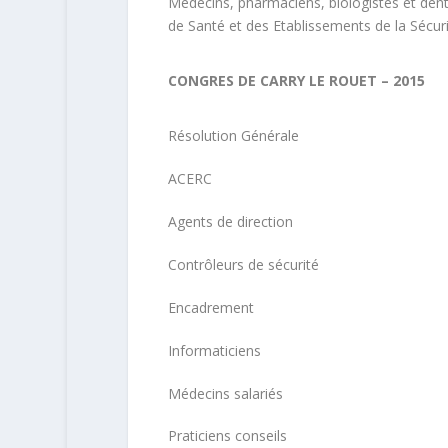
Médecins, pharmaciens, biologistes et den
de Santé et des Etablissements de la Sécuri
CONGRES DE CARRY LE ROUET – 2015
Résolution Générale
ACERC
Agents de direction
Contrôleurs de sécurité
Encadrement
Informaticiens
Médecins salariés
Praticiens conseils