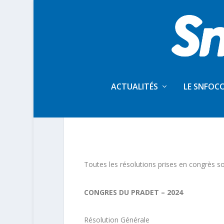
ACTUALITÉS
LE SNFOC
CONGRÈS DU SNFOC
Toutes les résolutions prises en congrès so
CONGRES DU PRADET – 2024
Résolution Générale