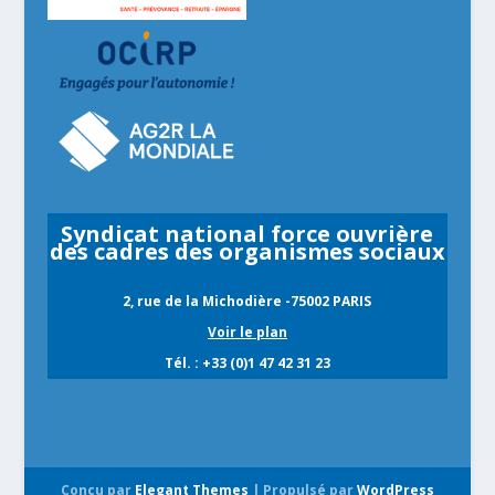
Syndicat national force ouvrière
des cadres des organismes sociaux
2, rue de la Michodière -75002 PARIS
Voir le plan
Tél. : +33 (0)1 47 42 31 23
Conçu par
Elegant Themes
| Propulsé par
WordPress