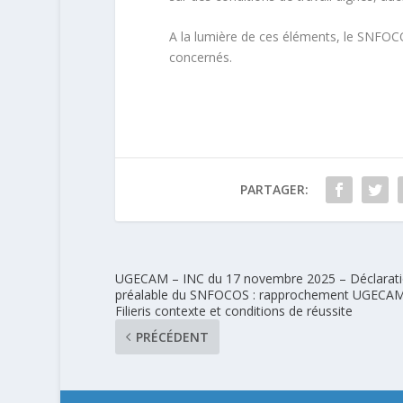
A la lumière de ces éléments, le SNFO
concernés.
PARTAGER:
UGECAM – INC du 17 novembre 2025 – Déclarat
préalable du SNFOCOS : rapprochement UGECA
Filieris contexte et conditions de réussite
PRÉCÉDENT