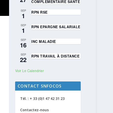
COMPLÉMENTAIRE SANTÉ
SEP
RPN RSE
1
SEP
RPN EPARGNE SALARIALE
1
SEP
INC MALADIE
16
SEP
RPN TRAVAIL À DISTANCE
22
Voir Le Calendrier
CONTACT SNFOCOS
Tél. : + 33 (0)1 47 42 31 23
Contactez-nous