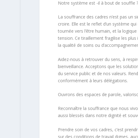
Notre système est -il à bout de souffle 
La souffrance des cadres n’est pas un si
croire. Elle est le reflet d’un système q
tournée vers l’être humain, et la logiqu
tension. Ce tiraillement fragilise les plu
la qualité de soins ou d’accompagnemen
Aidez-nous à retrouver du sens, à respi
bienveillance. Acceptons que les soluti
du service public et de nos valeurs. Ren
conformément à leurs délégations.
Ouvrons des espaces de parole, valoriso
Reconnaître la souffrance que nous vivo
aussi blessés dans notre dignité et souv
Prendre soin de vos cadres, c’est prendr
sur des conditions de travail dignes, auc