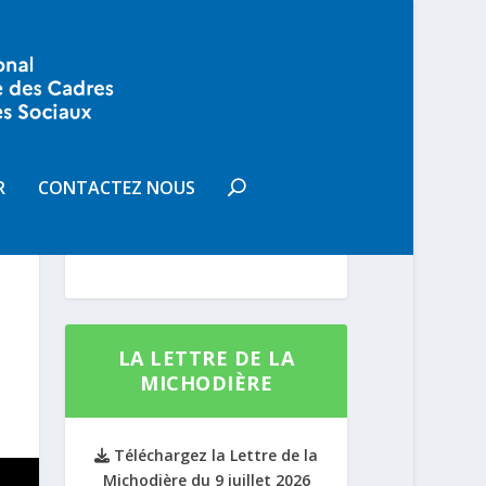
VOUS SOUHAITEZ
RECEVOIR LA LETTRE DE LA
R
CONTACTEZ NOUS
MICHODIÈRE
S'INSCRIRE
LA LETTRE DE LA
MICHODIÈRE
Téléchargez la Lettre de la
Michodière du 9 juillet 2026