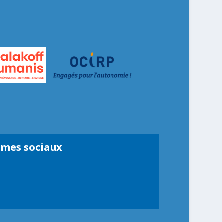
smes sociaux