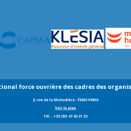
tional force ouvrière des cadres des organi
2, rue de la Michodière -75002 PARIS
Voir le plan
Tél. : +33 (0)1 47 42 31 23