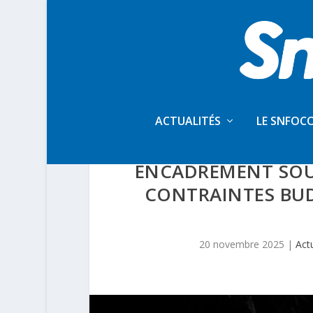
ACTUALITÉS
LE SNFOC
UGECAM – APPE
ENCADREMENT SOUS
CONTRAINTES BUD
20 novembre 2025
|
Act