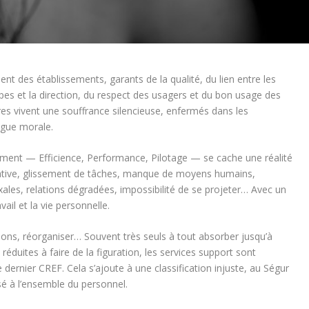
des établissements, garants de la qualité, du lien entre les
pes et la direction, du respect des usagers et du bon usage des
s vivent une souffrance silencieuse, enfermés dans les
tigue morale.
ent — Efficience, Performance, Pilotage — se cache une réalité
rative, glissement de tâches, manque de moyens humains,
ales, relations dégradées, impossibilité de se projeter… Avec un
vail et la vie personnelle.
ions, réorganiser… Souvent très seuls à tout absorber jusqu’à
réduites à faire de la figuration, les services support sont
dernier CREF. Cela s’ajoute à une classification injuste, au Ségur
rsé à l’ensemble du personnel.