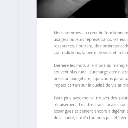
Nous sommes au cœur du fonctionnement 
usagers ou leurs représentants, les équi
ressources. Pourtant, de nombreux cadre
contradictions, la perte de sens et la fa
Derrière les mots à la mode du managem
souvent plus rude : surcharge administ
pression budgétaire, injonctions paradox
impact certain sur la qualité de vie au tra
Faire plus avec moins, trouver des solut
l’épuisement. Les directions locales sont 
exsangues et peinent encore à digérer le 
de la santé, qui n’a toujours pas été ve