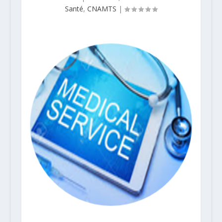
Santé
,
CNAMTS
|