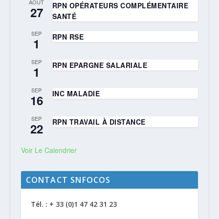
AOÛT
RPN OPÉRATEURS COMPLÉMENTAIRE
27
SANTÉ
SEP
RPN RSE
1
SEP
RPN EPARGNE SALARIALE
1
SEP
INC MALADIE
16
SEP
RPN TRAVAIL À DISTANCE
22
Voir Le Calendrier
CONTACT SNFOCOS
Tél. : + 33 (0)1 47 42 31 23