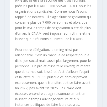
RPN devait être la seconde des trois réunions
prévues par l’UCANSS
.
INENVISAGEABLE pour les
organisations syndicales
. Comme nous l’avons
rappelé de nouveau, il s’agit d’une négociation qui
concerne plus de 7 000 personnes et alors que
pour le RSI le temps de négociation a été de plus
d’un an, la CNAM veut imposer son rythme et ne
laisser que 3 réunions au niveau de l’UCANSS.
Pour notre délégation, le timing n’est pas
raisonnable
. C’est un manque de respect pour le
dialogue social mais aussi plus largement pour le
personnel. Un projet d’une telle envergure mérite
que du temps soit laissé et c’est d’ailleurs l’esprit
et la lettre du PLFSS puisque ce dernier prévoit
expressément que le transfert doit se faire avant
fin 2027, pas avant fin 2025. La CNAM doit
écouter, entendre et agir raisonnablement en
laissant le temps aux négociateurs et aux
instances politiques de faire leurs œuvres.