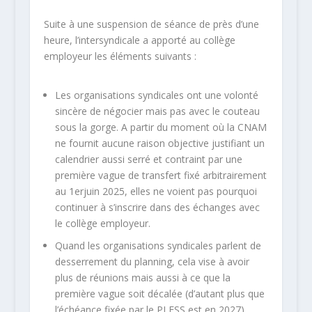
Suite à une suspension de séance de près d’une
heure, l’intersyndicale a apporté au collège
employeur les éléments suivants :
Les organisations syndicales ont une volonté
sincère de négocier mais pas avec le couteau
sous la gorge. A partir du moment où la CNAM
ne fournit aucune raison objective justifiant un
calendrier aussi serré et contraint par une
première vague de transfert fixé arbitrairement
au 1erjuin 2025, elles ne voient pas pourquoi
continuer à s’inscrire dans des échanges avec
le collège employeur.
Quand les organisations syndicales parlent de
desserrement du planning, cela vise à avoir
plus de réunions mais aussi à ce que la
première vague soit décalée (d’autant plus que
l’échéance fixée par le PLFSS est en 2027).