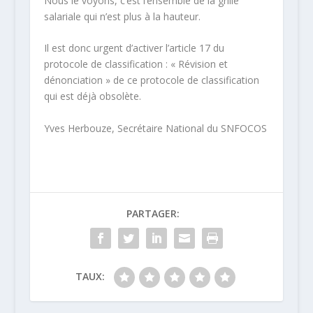
Nous le voyons, c’est l’ensemble de la grille
salariale qui n’est plus à la hauteur.
Il est donc urgent d’activer l’article 17 du
protocole de classification : « Révision et
dénonciation » de ce protocole de classification
qui est déjà obsolète.
Yves
Herbouze
, Secrétaire National du SNFOCOS
PARTAGER:
TAUX: