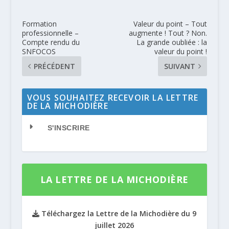
Formation
Valeur du point – Tout
professionnelle –
augmente ! Tout ? Non.
Compte rendu du
La grande oubliée : la
SNFOCOS
valeur du point !
PRÉCÉDENT
SUIVANT
VOUS SOUHAITEZ RECEVOIR LA LETTRE
DE LA MICHODIÈRE
S'INSCRIRE
LA LETTRE DE LA MICHODIÈRE
Téléchargez la Lettre de la Michodière du 9
juillet 2026