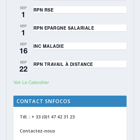
SEP
RPN RSE
1
SEP
RPN EPARGNE SALARIALE
1
SEP
INC MALADIE
16
SEP
RPN TRAVAIL À DISTANCE
22
Voir Le Calendrier
CONTACT SNFOCOS
Tél. : + 33 (0)1 47 42 31 23
Contactez-nous