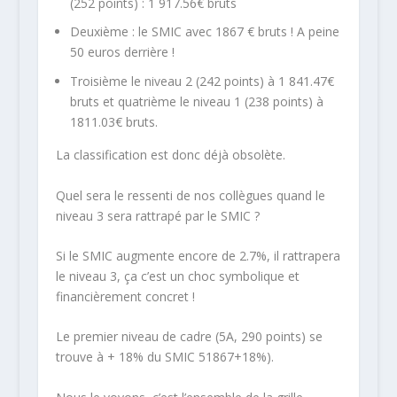
(252 points) : 1 917.56€ bruts
Deuxième : le SMIC avec 1867 € bruts ! A peine
50 euros derrière !
Troisième le niveau 2 (242 points) à 1 841.47€
bruts et quatrième le niveau 1 (238 points) à
1811.03€ bruts.
La classification est donc déjà obsolète.
Quel sera le ressenti de nos collègues quand le
niveau 3 sera rattrapé par le SMIC ?
Si le SMIC augmente encore de 2.7%, il rattrapera
le niveau 3, ça c’est un choc symbolique et
financièrement concret !
Le premier niveau de cadre (5A, 290 points) se
trouve à + 18% du SMIC 51867+18%).