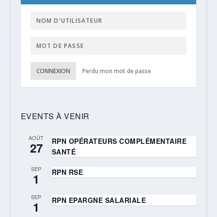
CONNEXION
Perdu mon mot de passe
EVENTS À VENIR
AOÛT
RPN OPÉRATEURS COMPLÉMENTAIRE
27
SANTÉ
SEP
RPN RSE
1
SEP
RPN EPARGNE SALARIALE
1