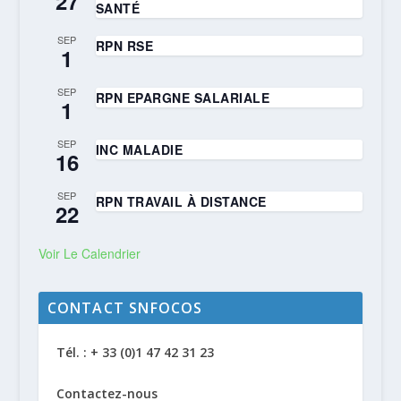
27
SANTÉ
SEP
RPN RSE
1
SEP
RPN EPARGNE SALARIALE
1
SEP
INC MALADIE
16
SEP
RPN TRAVAIL À DISTANCE
22
Voir Le Calendrier
CONTACT SNFOCOS
Tél. : + 33 (0)1 47 42 31 23
Contactez-nous