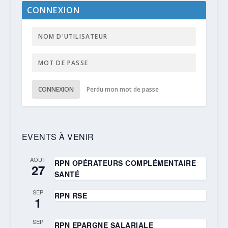
CONNEXION
CONNEXION
Perdu mon mot de passe
EVENTS À VENIR
AOÛT
RPN OPÉRATEURS COMPLÉMENTAIRE
27
SANTÉ
SEP
RPN RSE
1
SEP
RPN EPARGNE SALARIALE