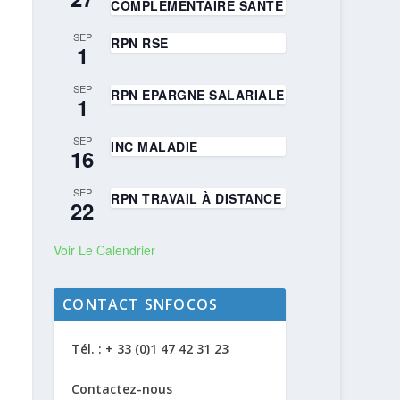
COMPLÉMENTAIRE SANTÉ
SEP
RPN RSE
1
SEP
RPN EPARGNE SALARIALE
1
SEP
INC MALADIE
16
SEP
RPN TRAVAIL À DISTANCE
22
Voir Le Calendrier
CONTACT SNFOCOS
Tél. : + 33 (0)1 47 42 31 23
Contactez-nous