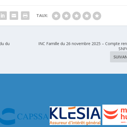
TAUX:
du du
INC Famille du 26 novembre 2025 – Compte re
SNF
SUIVA