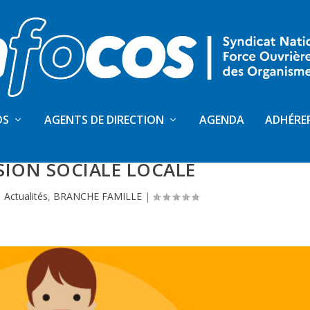
OS
AGENTS DE DIRECTION
AGENDA
ADHÉRE
QUAND LA CNAF TIENT LE FIL DE
SION SOCIALE LOCALE
|
Actualités
,
BRANCHE FAMILLE
|