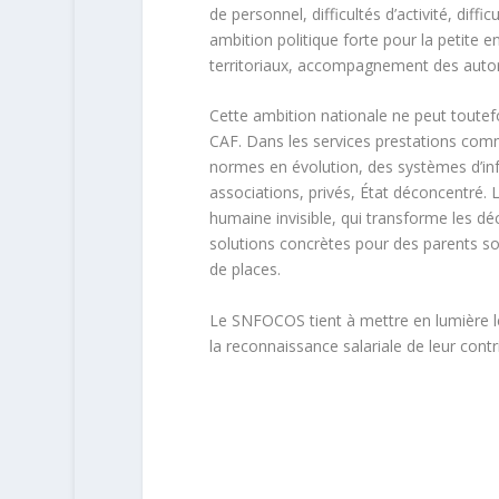
de personnel, difficultés d’activité, diff
ambition politique forte pour la petite 
territoriaux, accompagnement des autorit
Cette ambition nationale ne peut toutefo
CAF.
Dans les services prestations comm
normes en évolution, des systèmes d’in
associations, privés, État déconcentré. 
humaine invisible, qui transforme les déc
solutions concrètes pour des parents so
de places.
Le SNFOCOS tient à mettre en lumière le
la reconnaissance salariale de leur con