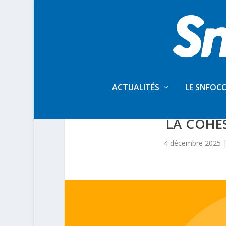
ACTUALITÉS
LE SNFOC
PETITE ENFANCE – 
LA COHÉ
4 décembre 2025