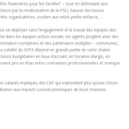
icultés financières pour les familles” – tout en défendant une
enfance par la revalorisation de la PSU, hausse des bonus
és organisatrices, soutien aux relais petite enfance, …
is se déployer sans l’engagement et le travail des équipes des
e dans les équipes action sociale, les agents jonglent avec des
formation complexes et des partenaires multiples – communes,
La solidité du SPPE dépend en grande partie de cette chaîne
isions budgétaires en lieux d’accueil, en horaires élargis, en
uvent pris en étau entre contraintes professionnelles et manque
s salariés impliqués des CAF qui n’attendent plus qu’une chose :
tribution aux impacts socioéconomiques de leurs missions.