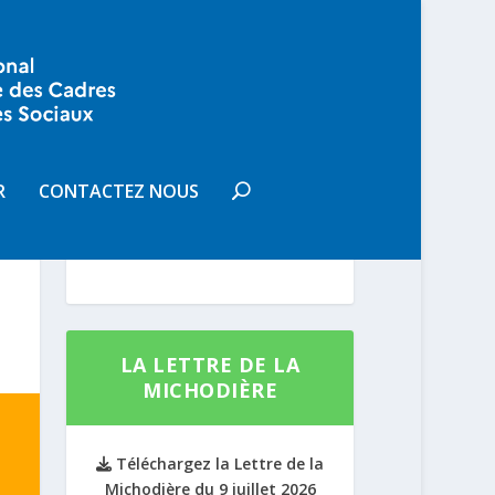
VOUS SOUHAITEZ
RECEVOIR LA LETTRE DE LA
R
CONTACTEZ NOUS
MICHODIÈRE
S'INSCRIRE
LA LETTRE DE LA
MICHODIÈRE
Téléchargez la Lettre de la
Michodière du 9 juillet 2026