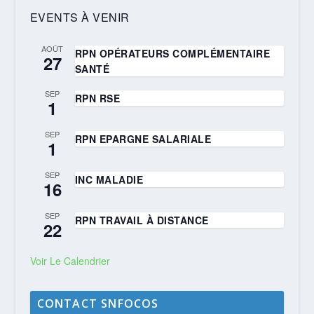
EVENTS À VENIR
AOÛT
RPN OPÉRATEURS COMPLÉMENTAIRE
27
SANTÉ
SEP
RPN RSE
1
SEP
RPN EPARGNE SALARIALE
1
SEP
INC MALADIE
16
SEP
RPN TRAVAIL À DISTANCE
22
Voir Le Calendrier
CONTACT SNFOCOS