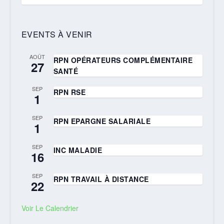
EVENTS À VENIR
AOÛT
RPN OPÉRATEURS COMPLÉMENTAIRE
27
SANTÉ
SEP
RPN RSE
1
SEP
RPN EPARGNE SALARIALE
1
SEP
INC MALADIE
16
SEP
RPN TRAVAIL À DISTANCE
22
Voir Le Calendrier