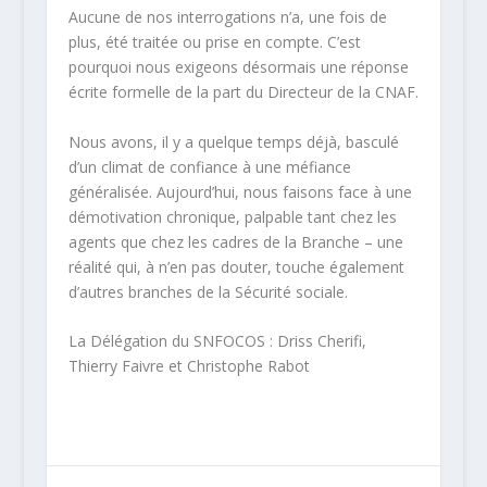
Aucune de nos interrogations n’a, une fois de
plus, été traitée ou prise en compte. C’est
pourquoi nous exigeons désormais une
réponse
écrite formelle de la part du Directeur de la CNAF
.
Nous avons, il y a quelque temps déjà, basculé
d’un climat de
confiance
à une
méfiance
généralisée
. Aujourd’hui, nous faisons face à une
démotivation chronique
, palpable tant chez les
agents que chez les cadres de la Branche – une
réalité qui, à n’en pas douter, touche également
d’autres branches de la Sécurité sociale.
La
Délégation du SNFOCOS : Driss
Cherifi
,
Thierry Faivre et Christophe Rabot