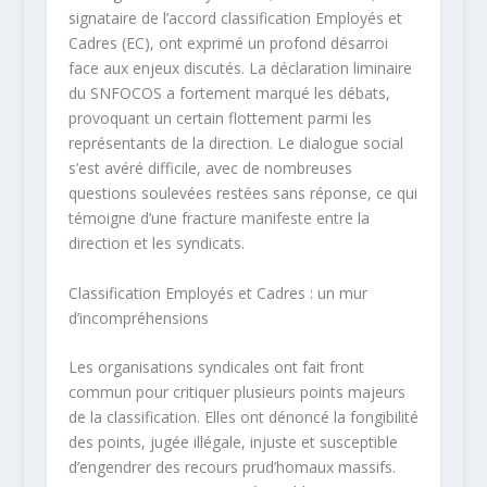
signataire de l’accord classification Employés et
Cadres (EC), ont exprimé un profond désarroi
face aux enjeux discutés. La déclaration liminaire
du SNFOCOS a fortement marqué les débats,
provoquant un certain flottement parmi les
représentants de la direction. Le dialogue social
s’est avéré difficile, avec de nombreuses
questions soulevées restées sans réponse, ce qui
témoigne d’une fracture manifeste entre la
direction et les syndicats.
Classification Employés et Cadres : un mur
d’incompréhensions
Les organisations syndicales ont fait front
commun pour critiquer plusieurs points majeurs
de la classification. Elles ont dénoncé la fongibilité
des points, jugée illégale, injuste et susceptible
d’engendrer des recours prud’homaux massifs.