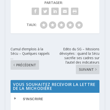
PARTAGER:
TAUX:
Cumul d’emplois à la
Edito du SG – Missions
Sécu – Quelques rappels
dévoyées : quand la Sécu
…
sacrifie ses cadres sur
l’autel des indicateurs
PRÉCÉDENT
SUIVANT
VOUS SOUHAITEZ RECEVOIR LA LETTRE
DE LA MICHODIÈRE
S'INSCRIRE