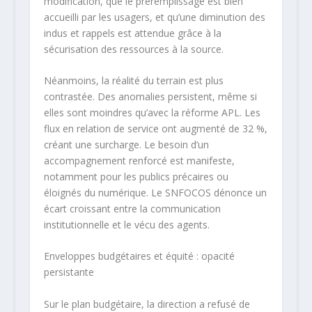
modification, que le préremplissage est bien
accueilli par les usagers, et qu’une diminution des
indus et rappels est attendue grâce à la
sécurisation des ressources à la source.
Néanmoins, la réalité du terrain est plus
contrastée. Des anomalies persistent, même si
elles sont moindres qu’avec la réforme APL. Les
flux en relation de service ont augmenté de 32 %,
créant une surcharge. Le besoin d’un
accompagnement renforcé est manifeste,
notamment pour les publics précaires ou
éloignés du numérique. Le SNFOCOS dénonce un
écart croissant entre la communication
institutionnelle et le vécu des agents.
Enveloppes budgétaires et équité : opacité
persistante
Sur le plan budgétaire, la direction a refusé de