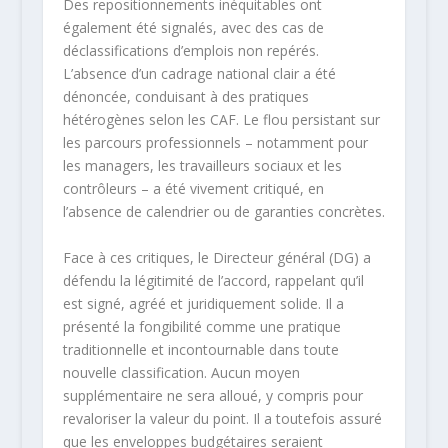
Des repositionnements inéquitables ont
également été signalés, avec des cas de
déclassifications d’emplois non repérés.
L’absence d’un cadrage national clair a été
dénoncée, conduisant à des pratiques
hétérogènes selon les CAF. Le flou persistant sur
les parcours professionnels – notamment pour
les managers, les travailleurs sociaux et les
contrôleurs – a été vivement critiqué, en
l’absence de calendrier ou de garanties concrètes.
Face à ces critiques, le Directeur général (DG) a
défendu la légitimité de l’accord, rappelant qu’il
est signé, agréé et juridiquement solide. Il a
présenté la fongibilité comme une pratique
traditionnelle et incontournable dans toute
nouvelle classification. Aucun moyen
supplémentaire ne sera alloué, y compris pour
revaloriser la valeur du point. Il a toutefois assuré
que les enveloppes budgétaires seraient