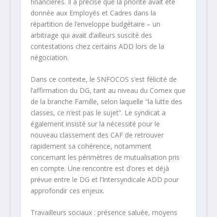
financières. Il a précisé que la priorité avait été
donnée aux Employés et Cadres dans la
répartition de l’enveloppe budgétaire – un
arbitrage qui avait d’ailleurs suscité des
contestations chez certains ADD lors de la
négociation.
Dans ce contexte, le
S
NFOCOS
s’est félicité de
l’affirmation du DG, tant au niveau du Comex que
de la branche Famille, selon laquelle “la lutte des
classes, ce n’est pas le sujet”
. Le syndicat a
également insisté sur la nécessité pour le
nouveau classement des CAF de retrouver
rapidement sa cohérence, notamment
concernant les périmètres de mutualisation pris
en compte. Une rencontre est d’ores et déjà
prévue entre le DG et l’Intersyndicale ADD pour
approfondir ces enjeux.
Travailleurs sociaux : présence saluée, moyens