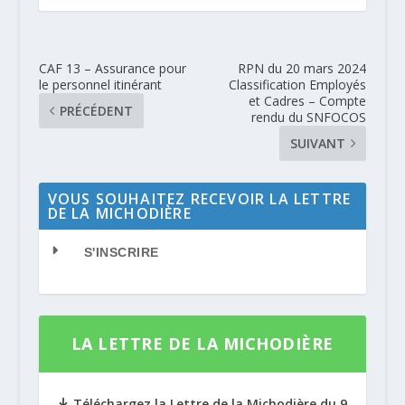
CAF 13 – Assurance pour
RPN du 20 mars 2024
le personnel itinérant
Classification Employés
et Cadres – Compte
PRÉCÉDENT
rendu du SNFOCOS
SUIVANT
VOUS SOUHAITEZ RECEVOIR LA LETTRE
DE LA MICHODIÈRE
S'INSCRIRE
LA LETTRE DE LA MICHODIÈRE
Téléchargez la Lettre de la Michodière du 9