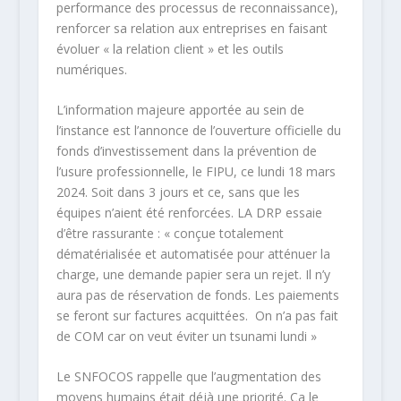
performance des processus de reconnaissance),
renforcer sa relation aux entreprises en faisant
évoluer « la relation client » et les outils
numériques.
L’information majeure apportée au sein de
l’instance est l’annonce de l’ouverture officielle du
fonds d’investissement dans la prévention de
l’usure professionnelle, le FIPU, ce lundi 18 mars
2024. Soit dans 3 jours et ce, sans que les
équipes n’aient été renforcées. LA DRP essaie
d’être rassurante : « conçue totalement
dématérialisée et automatisée pour atténuer la
charge, une demande papier sera un rejet. Il n’y
aura pas de réservation de fonds. Les paiements
se feront sur factures acquittées. On n’a pas fait
de COM car on veut éviter un tsunami lundi »
Le SNFOCOS rappelle que l’augmentation des
moyens humains était déjà une priorité. Ça le