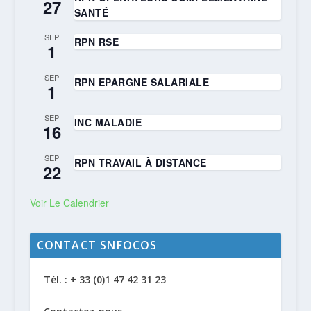
27
SANTÉ
SEP
RPN RSE
1
SEP
RPN EPARGNE SALARIALE
1
SEP
INC MALADIE
16
SEP
RPN TRAVAIL À DISTANCE
22
Voir Le Calendrier
CONTACT SNFOCOS
Tél. : + 33 (0)1 47 42 31 23