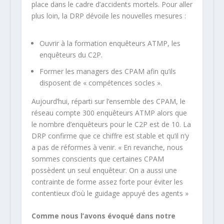
place dans le cadre d’accidents mortels. Pour aller
plus loin, la DRP dévoile les nouvelles mesures :
Ouvrir à la formation enquêteurs ATMP, les
enquêteurs du C2P.
Former les managers des CPAM afin qu’ils
disposent de « compétences socles ».
Aujourd’hui, réparti sur l’ensemble des CPAM, le
réseau compte 300 enquêteurs ATMP alors que
le nombre d’enquêteurs pour le C2P est de 10. La
DRP confirme que ce chiffre est stable et qu’il n’y
a pas de réformes à venir. « En revanche, nous
sommes conscients que certaines CPAM
possèdent un seul enquêteur. On a aussi une
contrainte de forme assez forte pour éviter les
contentieux d’où le guidage appuyé des agents »
Comme nous l’avons évoqué dans notre