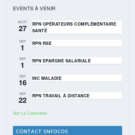
EVENTS À VENIR
AOÛT
RPN OPÉRATEURS COMPLÉMENTAIRE
27
SANTÉ
SEP
RPN RSE
1
SEP
RPN EPARGNE SALARIALE
1
SEP
INC MALADIE
16
SEP
RPN TRAVAIL À DISTANCE
22
Voir Le Calendrier
CONTACT SNFOCOS