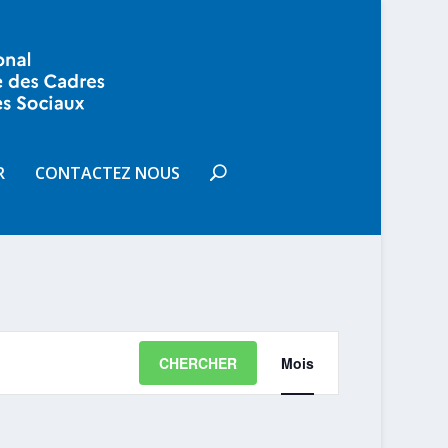
R
CONTACTEZ NOUS
NAVIGATION
CHERCHER
Mois
DE
VUES
ÉVÈNEMENT