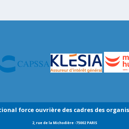
tional force ouvrière des cadres des organi
2, rue de la Michodière -75002 PARIS