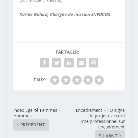
(voir article ci-dessus).
Karine Gillard, Chargée de mission SNFOCOS
PARTAGER:
TAUX:
Index Egalité Femmes –
Encadrement – FO signe
Hommes
le projet d’accord
interprofessionnel sur
PRÉCÉDENT
l’encadrement
SUIVANT