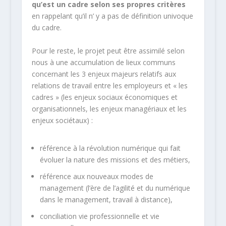
qu’est un cadre selon ses propres critères
en rappelant qu’il n’ y a pas de définition univoque
du cadre.
Pour le reste, le projet peut être assimilé selon
nous à une accumulation de lieux communs
concernant les 3 enjeux majeurs relatifs aux
relations de travail entre les employeurs et « les
cadres » (les enjeux sociaux économiques et
organisationnels, les enjeux managériaux et les
enjeux sociétaux) :
référence à la révolution numérique qui fait
évoluer la nature des missions et des métiers,
référence aux nouveaux modes de
management (l’ère de l’agilité et du numérique
dans le management, travail à distance),
conciliation vie professionnelle et vie