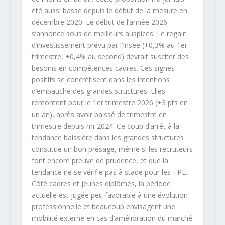
été aussi basse depuis le début de la mesure en
décembre 2020. Le début de l’année 2026
s’annonce sous de meilleurs auspices. Le regain
d’investissement prévu par l’Insee (+0,3% au 1er
trimestre, +0,4% au second) devrait susciter des
besoins en compétences cadres. Ces signes
positifs se concrétisent dans les intentions
d’embauche des grandes structures. Elles
remontent pour le 1er trimestre 2026 (+3 pts en
un an), après avoir baissé de trimestre en
trimestre depuis mi-2024. Ce coup d’arrêt à la
tendance baissière dans les grandes structures
constitue un bon présage, même si les recruteurs
font encore preuve de prudence, et que la
tendance ne se vérifie pas à stade pour les TPE.
Côté cadres et jeunes diplômés, la période
actuelle est jugée peu favorable à une évolution
professionnelle et beaucoup envisagent une
mobilité externe en cas d’amélioration du marché