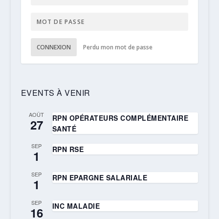
CONNEXION
Perdu mon mot de passe
EVENTS À VENIR
AOÛT
RPN OPÉRATEURS COMPLÉMENTAIRE
27
SANTÉ
SEP
RPN RSE
1
SEP
RPN EPARGNE SALARIALE
1
SEP
INC MALADIE
16