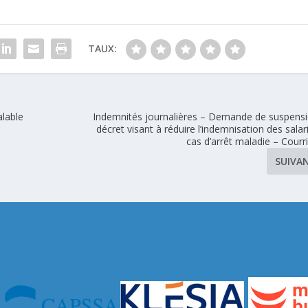
TAUX:
alable
Indemnités journalières – Demande de suspens
décret visant à réduire l’indemnisation des salar
cas d’arrêt maladie – Courr
SUIVA