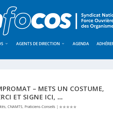
OS
AGENTS DE DIRECTION
AGENDA
ADHÉRE
OMPROMAT – METS UN COSTUME,
RCI ET SIGNE ICI, …
ités
,
CNAMTS
,
Praticiens-Conseils
|