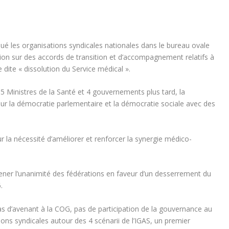
é les organisations syndicales nationales dans le bureau ovale
on sur des accords de transition et d’accompagnement relatifs à
 dite « dissolution du Service médical ».
 5 Ministres de la Santé et 4 gouvernements plus tard, la
sur la démocratie parlementaire et la démocratie sociale avec des
 la nécessité d’améliorer et renforcer la synergie médico-
er l’unanimité des fédérations en faveur d’un desserrement du
.
d’avenant à la COG, pas de participation de la gouvernance au
ions syndicales autour des 4 scénarii de l’IGAS, un premier