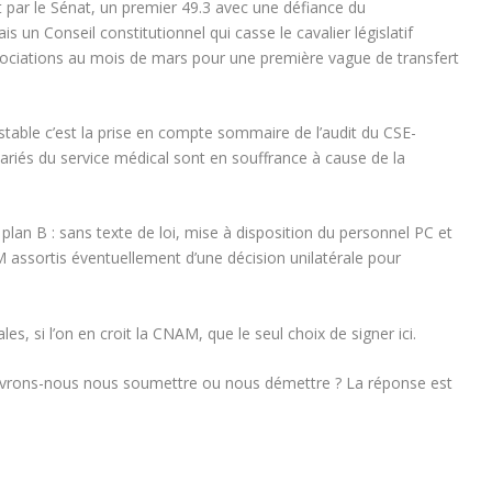
uit par le Sénat, un premier 49.3 avec une défiance du
 un Conseil constitutionnel qui casse le cavalier législatif
gociations au mois de mars pour une première vague de transfert
stable c’est la prise en compte sommaire de l’audit du CSE-
ariés du service médical sont en souffrance à cause de la
plan B : sans texte de loi, mise à disposition du personnel PC et
assortis éventuellement d’une décision unilatérale pour
les, si l’on en croit la CNAM, que le seul choix de signer ici.
 devrons-nous nous soumettre ou nous démettre ? La réponse est