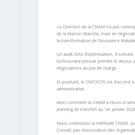
La Direction de la CNAM n’a pas convoqu
de la Maison-Blanche, mais en négociati
la transformation de l’Assurance Maladie
Un audit IGAS d’optimisation, 4 scénarii,
technocratie pensait prendre le dessus 
négociations au pas de charge.
Et pourtant, le SNFOCOS est d’accord sur
administrative.
Alors comment la CNAM a réussi à ramen
planning de transfert au 1er janvier 2026
Nous contestons la méthode CNAM : pas 
Conseil, pas d’association des organisat