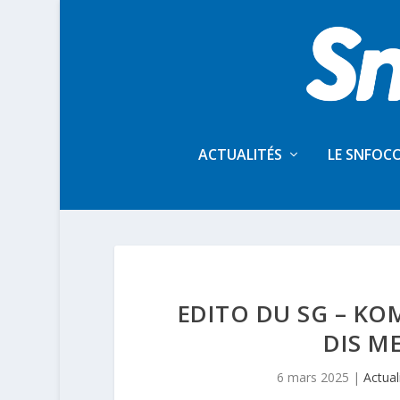
ACTUALITÉS
LE SNFOC
EDITO DU SG – K
DIS ME
6 mars 2025
|
Actual