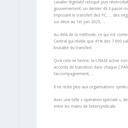
cavalier législatif retoqué puis réintrod
gouvernement, un dernier 49.3 passé mais
imposant le transfert des PC, … des né
sur deux au 1er juin 2025, …
Au-delà de la méthode, ce qui est conte
Central qui révèle que 41% des 7.000 sal
brutalité du transfert.
Qu’à cela ne tienne, la CNAM active son 
accords de transition dans chaque CPAM 
l’accompagnement, …
Il ne reste plus aux organisations syndica
Avec une telle « opération spéciale »,
entre les mains de l’intersyndicale.