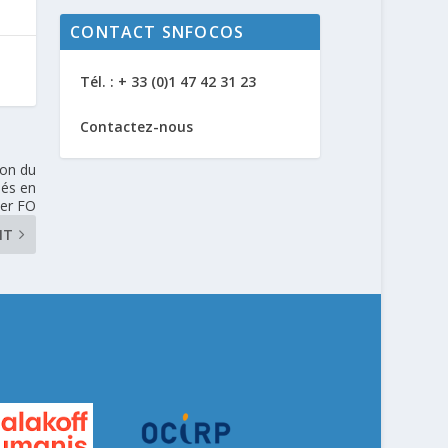
CONTACT SNFOCOS
Tél. : + 33 (0)1 47 42 31 23
Contactez-nous
ion du
iés en
ier FO
NT