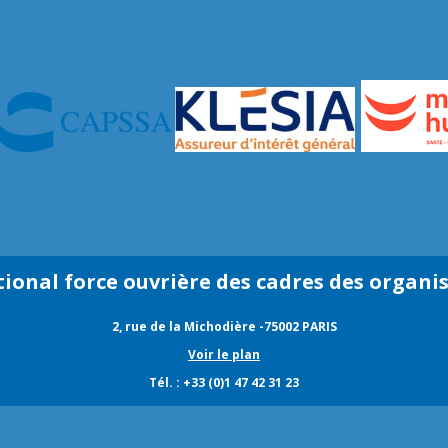
tional force ouvrière des cadres des organi
2, rue de la Michodière -75002 PARIS
Voir le plan
Tél. : +33 (0)1 47 42 31 23