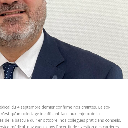
édical du 4 septembre dernier confirme nos craintes. La soi-
’est qu’un toilettage insuffisant face aux enjeux de la
s de la bascule du 1er octobre, nos collègues praticiens conseils,
ce médical, naviguent dans l’incertitude : gestion des carrières,