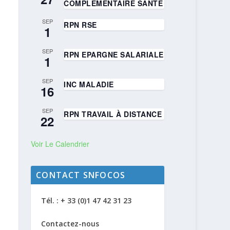
COMPLÉMENTAIRE SANTÉ
SEP
RPN RSE
1
SEP
RPN EPARGNE SALARIALE
1
SEP
INC MALADIE
16
SEP
RPN TRAVAIL À DISTANCE
22
Voir Le Calendrier
CONTACT SNFOCOS
Tél. : + 33 (0)1 47 42 31 23
Contactez-nous