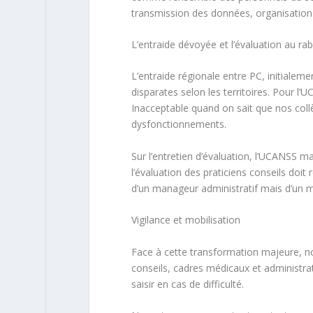
transmission des données, organisation 
L’
e
ntraide
dévoyée et l’évaluation au rab
L’entraide régionale entre PC, initialeme
disparates selon les territoires. Pour l’
Inacceptable quand on sait que nos col
dysfonctionnements.
Sur l’entretien d’évaluation, l’UCANSS m
l’évaluation des praticiens conseils doi
d’un manageur administratif mais d’un 
Vigilance et
mobilisation
Face à cette transformation majeure, nou
conseils, cadres médicaux et administrat
saisir en cas de difficulté.