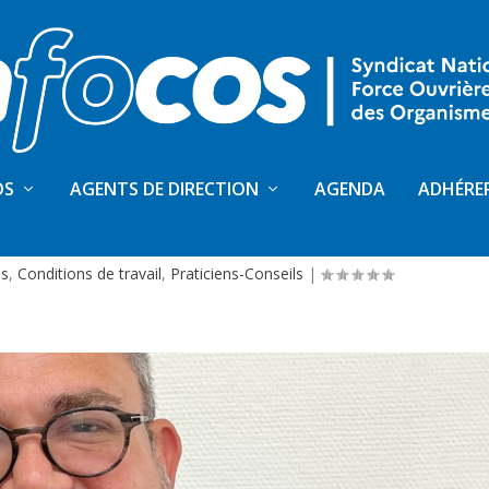
OS
AGENTS DE DIRECTION
AGENDA
ADHÉRE
AM ET UCANSS, DANS LE DÉNI ?
és
,
Conditions de travail
,
Praticiens-Conseils
|