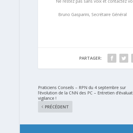
Ne
restez pas sans voix et contactez v
Bruno Gasparini, Secrétaire Général
PARTAGER:
Praticiens Conseils – RPN du 4 septembre sur
l’évolution de la CNN des PC – Entretien d’évaluat
vigilance !
PRÉCÉDENT