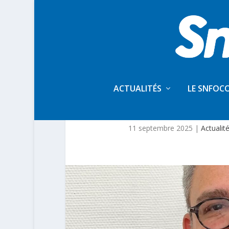
ACTUALITÉS
LE SNFOC
EDITO DU SG – CN
11 septembre 2025
|
Actualit