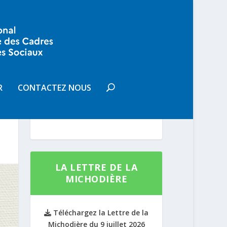
VOUS SOUHAITEZ
RECEVOIR LA LETTRE DE LA
R
CONTACTEZ NOUS
MICHODIÈRE
S'INSCRIRE
LA LETTRE DE LA
MICHODIÈRE
Téléchargez la Lettre de la
Michodière du 9 juillet 2026