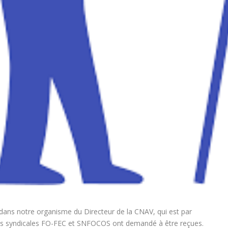
dans notre organisme du Directeur de la CNAV, qui est par
ons syndicales FO-FEC et SNFOCOS ont demandé à être reçues.