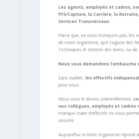
Les agents, employés et cadres, son
PFS/Capture, la Carrière, la Retraite
Services Transversaux.
Parce que, ne nous trompons pas, les s
de notre organisme, qu’il s’agisse des 
Techniques et Gestion des biens, ou de l
Nous vous demandons l’embauche du
Sans oublier,
les effectifs indispensa
pour nous.
Nous vous le disons solennellement,
ce
nos collègues, employés et cadres 
manque criant d’effectifs ne nous permet
assurés.
Aujourd’hui si notre organisme répond à 