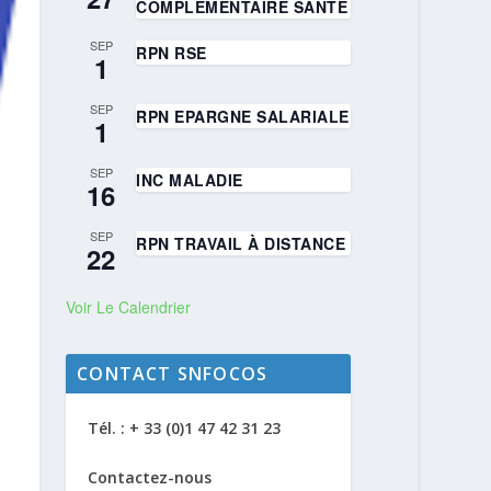
COMPLÉMENTAIRE SANTÉ
SEP
RPN RSE
1
SEP
RPN EPARGNE SALARIALE
1
SEP
INC MALADIE
16
SEP
RPN TRAVAIL À DISTANCE
22
Voir Le Calendrier
CONTACT SNFOCOS
Tél. : + 33 (0)1 47 42 31 23
Contactez-nous