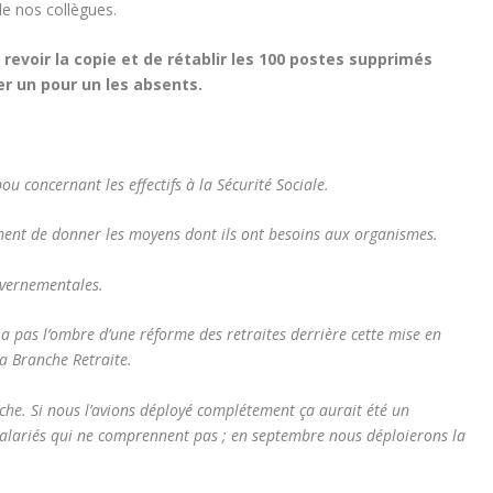
e nos collègues.
voir la copie et de rétablir les 100 postes supprimés
r un pour un les absents.
bou concernant les effectifs à la Sécurité Sociale.
ement de donner les moyens dont ils ont besoins aux organismes.
ouvernementales.
 a pas l’ombre d’une réforme des retraites derrière cette mise en
la Branche Retraite.
anche. Si nous l’avions déployé complétement ça aurait été un
salariés qui ne comprennent pas ; en septembre nous déploierons la