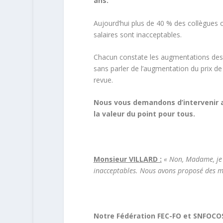
ans.
Aujourd’hui plus de 40 % des collègues on
salaires sont inacceptables.
Chacun constate les augmentations des prix
sans parler de l’augmentation du prix de
revue.
Nous vous demandons d’intervenir a
la valeur du point pour tous.
Monsieur VILLARD :
« Non, Madame, je n
inacceptables. Nous avons proposé des me
Notre Fédération
FEC-
FO et SNFOCOS