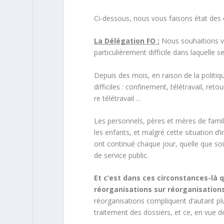
Ci-dessous, nous vous faisons état des
La Délégation FO :
Nous souhaitions vi
particulièrement difficile dans laquelle
Depuis des mois, en raison de la politiq
difficiles : confinement, télétravail, ret
re télétravail …
Les personnels, pères et mères de famil
les enfants, et malgré cette situation d
ont continué chaque jour, quelle que soi
de service public.
Et c’est dans ces circonstances-là 
réorganisations sur réorganisations
réorganisations compliquent d’autant pl
traitement des dossiers, et ce, en vue de