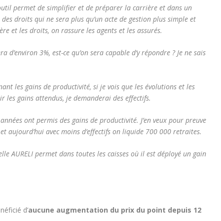
util permet de simplifier et de préparer la carrière et dans un
 des droits qui ne sera plus qu’un acte de gestion plus simple et
ère et les droits, on rassure les agents et les assurés.
 d’environ 3%, est-ce qu’on sera capable d’y répondre ? Je ne sais
nt les gains de productivité, si je vois que les évolutions et les
r les gains attendus, je demanderai des effectifs.
s années ont permis des gains de productivité. J’en veux pour preuve
t aujourd’hui avec moins d’effectifs on liquide 700 000 retraites.
elle AURELI permet dans toutes les caisses où il est déployé un gain
néficié d’
aucune augmentation du prix du point depuis 12