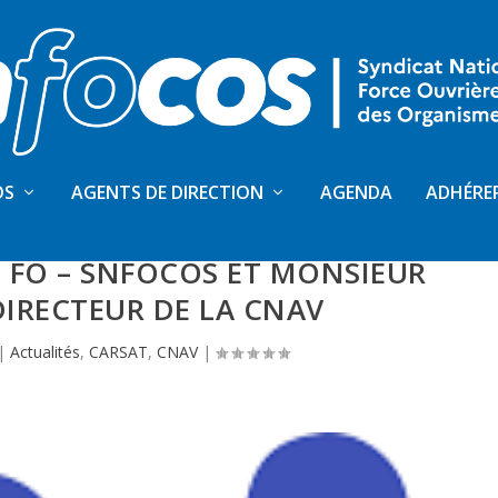
OS
AGENTS DE DIRECTION
AGENDA
ADHÉRE
EN DU 11 MARS 2022 ENTRE LA
 FO – SNFOCOS ET MONSIEUR
DIRECTEUR DE LA CNAV
|
Actualités
,
CARSAT
,
CNAV
|