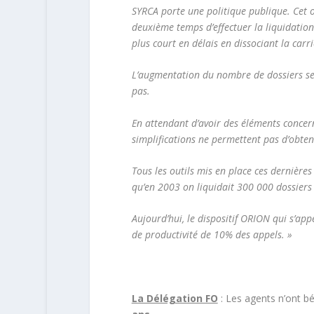
SYRCA porte une politique publique. Cet o
deuxième temps d’effectuer la liquidation
plus court en délais en dissociant la carri
L’augmentation du nombre de dossiers sera
pas.
En attendant d’avoir des éléments concerna
simplifications ne permettent pas d’obteni
Tous les outils mis en place ces dernière
qu’en 2003 on liquidait 300 000 dossiers e
Aujourd’hui, le dispositif ORION qui s’app
de productivité de 10% des appels. »
La Délégation FO
: Les agents n’ont bé