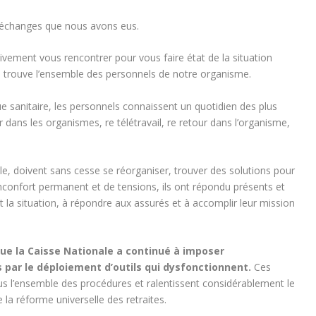
 échanges que nous avons eus.
vement vous rencontrer pour vous faire état de la situation
 se trouve l’ensemble des personnels de notre organisme.
ue sanitaire, les personnels connaissent un quotidien des plus
our dans les organismes, re télétravail, re retour dans l’organisme,
le, doivent sans cesse se réorganiser, trouver des solutions pour
’inconfort permanent et de tensions, ils ont répondu présents et
t la situation, à répondre aux assurés et à accomplir leur mission
que la Caisse Nationale a continué à imposer
 par le déploiement d’outils qui dysfonctionnent.
Ces
us l’ensemble des procédures et ralentissent considérablement le
 la réforme universelle des retraites.