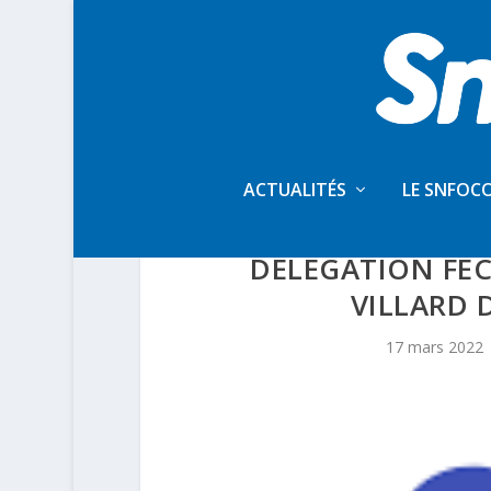
ACTUALITÉS
LE SNFOC
CR DE L’ENTRETI
DÉLÉGATION FEC
VILLARD 
17 mars 2022