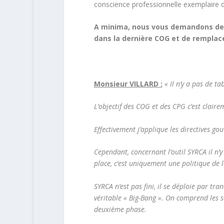
conscience professionnelle exemplaire d
A minima, nous vous demandons de re
dans la dernière COG et de remplace
Monsieur VILLARD :
« Il n’y a pas de ta
L’objectif des COG et des CPG c’est clair
Effectivement j’applique les directives g
Cependant, concernant l’outil SYRCA il n’y
place, c’est uniquement une politique de 
SYRCA n’est pas fini, il se déploie par tr
véritable « Big-Bang ». On comprend les 
deuxième phase.