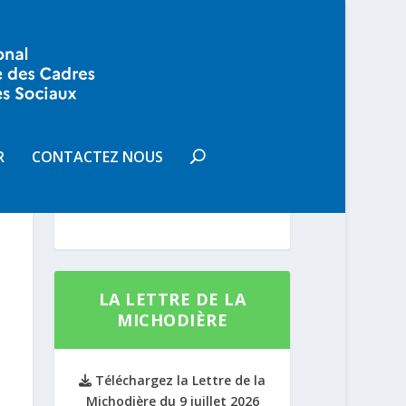
VOUS SOUHAITEZ
RECEVOIR LA LETTRE DE LA
R
CONTACTEZ NOUS
MICHODIÈRE
S'INSCRIRE
LA LETTRE DE LA
MICHODIÈRE
Téléchargez la Lettre de la
Michodière du 9 juillet 2026