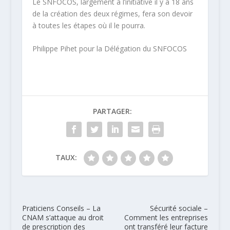
Le SNFOCOS, largement à l’initiative il y a 18 ans
de la création des deux régimes, fera son devoir
à toutes les étapes où il le pourra.
Philippe
Pihet
pour la Délégation du SNFOCOS
PARTAGER:
TAUX:
Praticiens Conseils – La
Sécurité sociale –
CNAM s’attaque au droit
Comment les entreprises
de prescription des
ont transféré leur facture