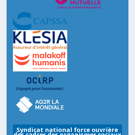
Syndicat national force ouvrière
des cadres des organismes sociaux