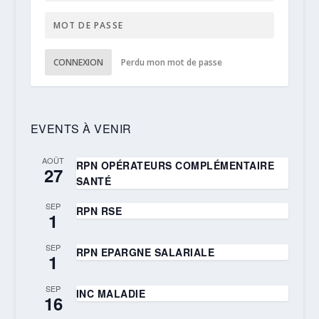
CONNEXION
Perdu mon mot de passe
EVENTS À VENIR
AOÛT
RPN OPÉRATEURS COMPLÉMENTAIRE
27
SANTÉ
SEP
RPN RSE
1
SEP
RPN EPARGNE SALARIALE
1
SEP
INC MALADIE
16