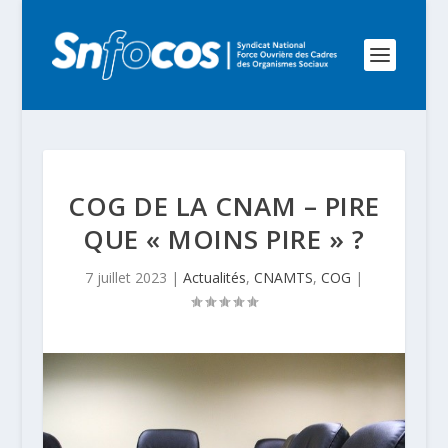
COG DE LA CNAM – PIRE
QUE « MOINS PIRE » ?
7 juillet 2023
|
Actualités
,
CNAMTS
,
COG
|