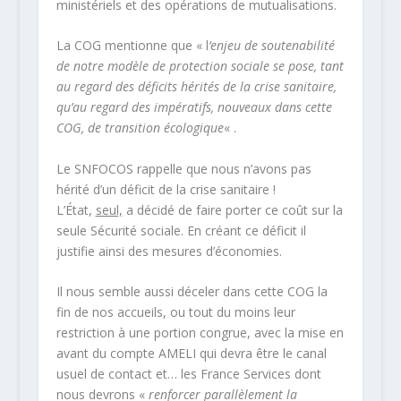
ministériels et des opérations de mutualisations.
La COG mentionne que « l
‘enjeu de soutenabilité
de notre modèle de protection sociale se pose, tant
au regard des déficits hérités de la crise sanitaire,
qu’au regard des impératifs, nouveaux dans cette
COG, de transition écologique
« .
Le SNFOCOS rappelle que nous n’avons pas
hérité d’un déficit de la crise sanitaire !
L’État,
seul,
a décidé de faire porter ce coût sur la
seule Sécurité sociale. En créant ce déficit il
justifie ainsi des mesures d’économies.
Il nous semble aussi déceler dans cette COG la
fin de nos accueils, ou tout du moins leur
restriction à une portion congrue, avec la mise en
avant du compte AMELI qui devra être le canal
usuel de contact et… les France Services dont
nous devrons «
renforcer parallèlement la