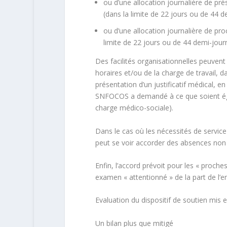
ou d’une allocation journalière de pr
(dans la limite de 22 jours ou de 44 
ou d’une allocation journalière de pr
limite de 22 jours ou de 44 demi-jour
Des facilités organisationnelles peuven
horaires et/ou de la charge de travail, d
présentation d’un justificatif médical, en
SNFOCOS a demandé à ce que soient éga
charge médico-sociale).
Dans le cas où les nécessités de service
peut se voir accorder des absences non 
Enfin, l’accord prévoit pour les « proche
examen « attentionné » de la part de l’
Evaluation du dispositif de soutien mis 
Un bilan plus que mitigé