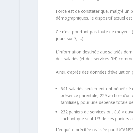
Force est de constater que, malgré un b
démographiques, le dispositif actuel est
Ce n’est pourtant pas faute de moyens (p
jours sur 7, …).
L’information destinée aux salariés dem
des salariés (et des services RH) comm
Ainsi, d’après des données d’évaluation 
641 salariés seulement ont bénéficié
présence parentale, 229 au titre d’un 
familiale), pour une dépense totale d
232 paniers de services ont été « ouve
sachant que seul 1/3 de ces paniers
L’enquête précitée réalisée par l’UCANSS 