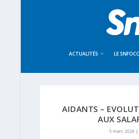
ACTUALITÉS
LE SNFOC
AIDANTS – EVOLUT
AUX SALA
5 mars 2026