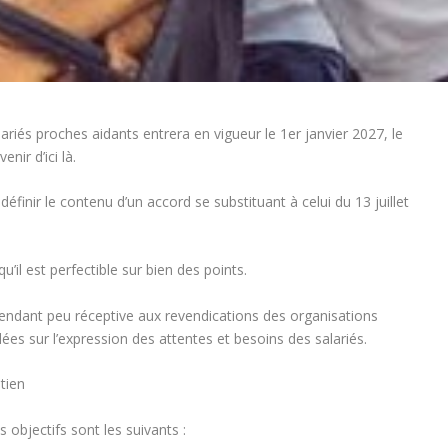
ariés proches aidants entrera en vigueur le 1er janvier 2027, le
nir d’ici là.
finir le contenu d’un accord se substituant à celui du 13 juillet
u’il est perfectible sur bien des points.
endant peu réceptive aux revendications des organisations
ées sur l’expression des attentes et besoins des salariés.
tien
 objectifs sont les suivants :