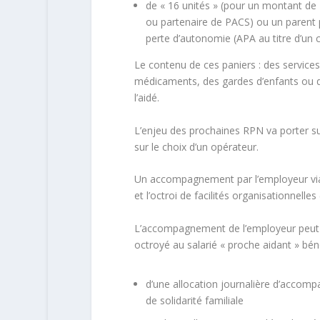
de « 16 unités » (pour un montant de
ou partenaire de PACS) ou un parent p
perte d’autonomie (APA au titre d’un 
Le contenu de ces paniers : des services
médicaments, des gardes d’enfants ou d
l’aidé.
L’enjeu des prochaines RPN va porter sur
sur le choix d’un opérateur.
Un accompagnement par l’employeur via 
et l’octroi de facilités organisationnell
L’accompagnement de l’employeur peut 
octroyé au salarié « proche aidant » béné
d’une allocation journalière d’accom
de solidarité familiale