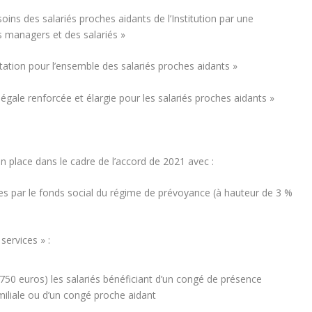
oins des salariés proches aidants de l’Institution par une
es managers et des salariés »
ientation pour l’ensemble des salariés proches aidants »
égale renforcée et élargie pour les salariés proches aidants »
n place dans le cadre de l’accord de 2021 avec :
es par le fonds social du régime de prévoyance (à hauteur de 3 %
services » :
750 euros) les salariés bénéficiant d’un congé de présence
miliale ou d’un congé proche aidant