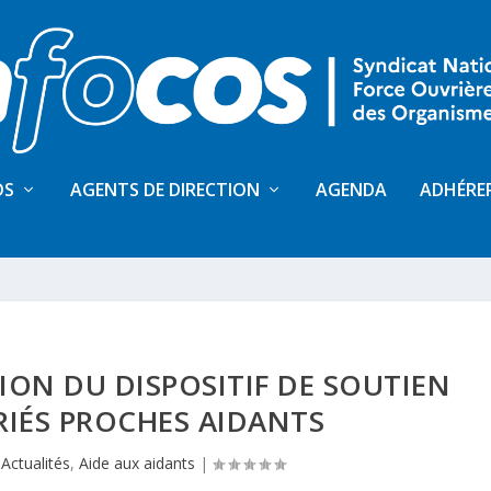
OS
AGENTS DE DIRECTION
AGENDA
ADHÉRE
ION DU DISPOSITIF DE SOUTIEN
RIÉS PROCHES AIDANTS
|
Actualités
,
Aide aux aidants
|