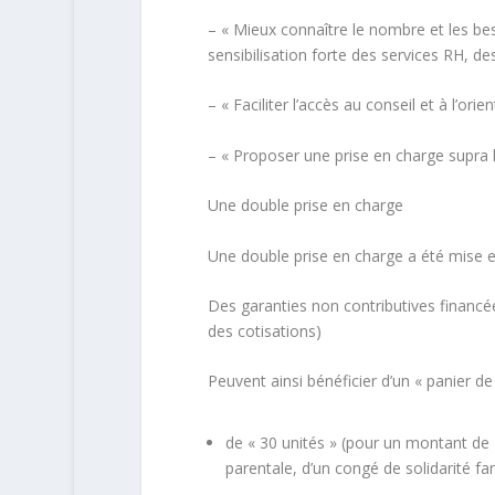
– « Mieux connaître le nombre et les bes
sensibilisation forte des services RH, d
– « Faciliter l’accès au conseil et à l’or
– « Proposer une prise en charge supra l
Une double prise en charge
Une double prise en charge a été mise e
Des garanties non contributives financé
des cotisations)
Peuvent ainsi bénéficier d’un « panier de 
de « 30 unités » (pour un montant de 
parentale, d’un congé de solidarité fa