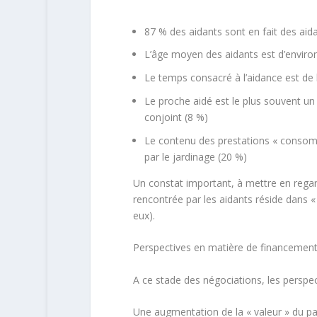
87 % des aidants sont en fait des aid
L’âge moyen des aidants est d’enviro
Le temps consacré à l’aidance est de 
Le proche aidé est le plus souvent un 
conjoint (8 %)
Le contenu des prestations « consommé
par le jardinage (20 %)
Un constat important, à mettre en regard
rencontrée par les aidants réside dans «
eux).
Perspectives en matière de financement 
A ce stade des négociations, les perspec
Une augmentation de la « valeur » du pa