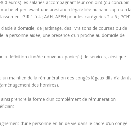
 400 euros) les salariés accompagnant leur conjoint (ou concubin
roche et percevant une prestation légale liée au handicap ou à la
classement GIR 1 à 4 ; AAH, AEEH pour les catégories 2 à 6 ; PCH)
 d’aide à domicile, de jardinage, des livraisons de courses ou de
e la personne aidée, une présence d’un proche au domicile de
 la définition d’un/de nouveaux panier(s) de services, ainsi que
un maintien de la rémunération des congés légaux dits d’aidants
es (aménagement des horaires).
ainsi prendre la forme d’un complément de rémunération
ficiant :
pagnement d’une personne en fin de vie dans le cadre d’un congé