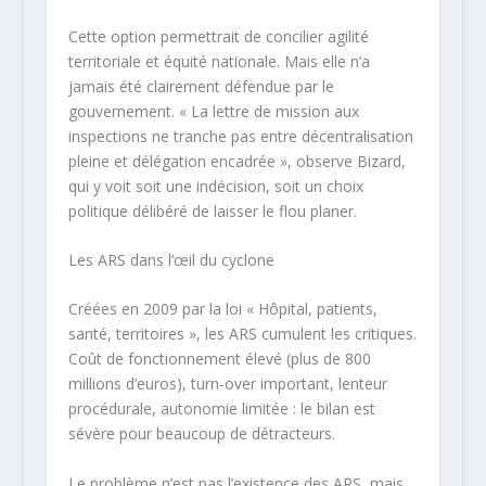
Cette option permettrait de concilier agilité
territoriale et équité nationale. Mais elle n’a
jamais été clairement défendue par le
gouvernement. « La lettre de mission aux
inspections ne tranche pas entre décentralisation
pleine et délégation encadrée », observe Bizard,
qui y voit soit une indécision, soit un choix
politique délibéré de laisser le flou planer. ​
Les ARS dans l’œil du cyclone
Créées en 2009 par la loi « Hôpital, patients,
santé, territoires », les ARS cumulent les critiques.
Coût de fonctionnement élevé (plus de 800
millions d’euros), turn-over important, lenteur
procédurale, autonomie limitée : le bilan est
sévère pour beaucoup de détracteurs.
Le problème n’est pas l’existence des ARS, mais