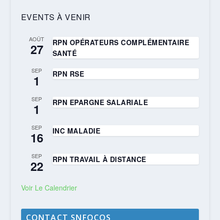
EVENTS À VENIR
AOÛT
RPN OPÉRATEURS COMPLÉMENTAIRE
27
SANTÉ
SEP
RPN RSE
1
SEP
RPN EPARGNE SALARIALE
1
SEP
INC MALADIE
16
SEP
RPN TRAVAIL À DISTANCE
22
Voir Le Calendrier
CONTACT SNFOCOS