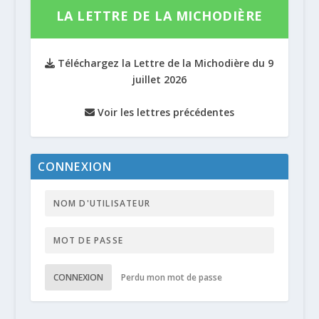
LA LETTRE DE LA MICHODIÈRE
Téléchargez la Lettre de la Michodière du 9
juillet 2026
Voir les lettres précédentes
CONNEXION
CONNEXION
Perdu mon mot de passe